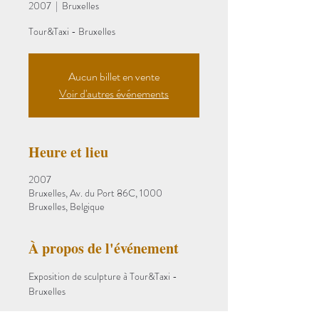
2007
  |  
Bruxelles
Tour&Taxi - Bruxelles
Aucun billet en vente
Voir d'autres événements
Heure et lieu
2007
Bruxelles, Av. du Port 86C, 1000
Bruxelles, Belgique
À propos de l'événement
Exposition de sculpture à Tour&Taxi - 
Bruxelles