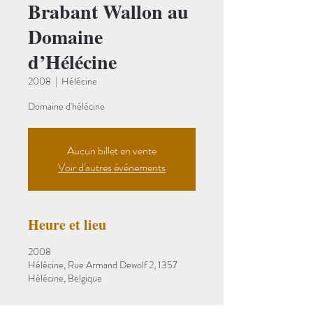
Brabant Wallon au
Domaine
d’Hélécine
2008
  |  
Hélécine
Domaine d'hélécine
Aucun billet en vente
Voir d'autres événements
Heure et lieu
2008
Hélécine, Rue Armand Dewolf 2, 1357
Hélécine, Belgique