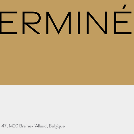
 47, 1420 Braine-l'Alleud, Belgique