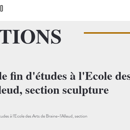
TIONS
e fin d'études à l'Ecole de
leud, section sculpture
tudes à l'Ecole des Arts de Braine-l'Alleud, section