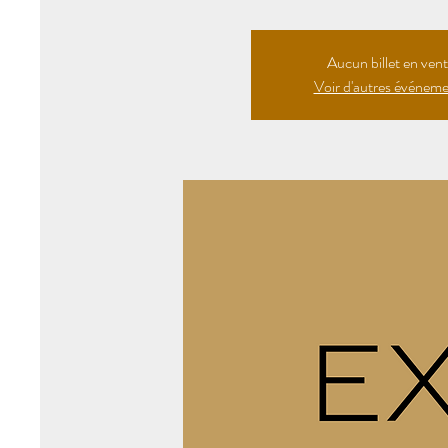
Aucun billet en ven
Voir d'autres événem